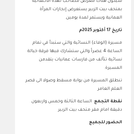
سيكون هناك معرض مصاحب لهذه الاحتفالية
بمتحف بيت الزبير يستعرض إنجازات المرأة
العمانية ويستمر لمدة يومين.
تاريخ 17 أكتوبر 2025م
مسيرة (الوفاء) النسائية والتي ستبدأ في تمام
الساعة 4 عصراً والتي ستشارك فيها فرقة خيالة
نسائية تتألف من فارسات عمانيات يتقدمن
المسيرة.
تنطلق المسيرة من بوابة مسقط وصولا الى قصر
العلم العامر
نقطة التجمع
: الساعة الثالثة وخمس واربعون
دقيقة امام مقر متحف بيت الزبير
الحضور للجميع