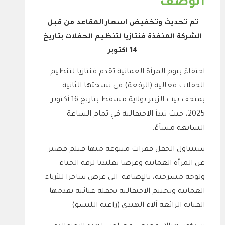
الوصف
تم تحديث وتخفيض اسعار المقاعد من قبل
الشركة المنفذة فنتازيا لتنظيم الحفلات بتاريخ
14 اكتوبر
احتفاءً بيوم المرأة العمانية تقدم فنتازيا لتنظيم
الحفلات فعالية (الرفعة) في نسختها الثانية
بمتحف بيت الزبير بولاية مسقط بتاريخ 16 أكتوبر
2025،
حيث تبدأ الاحتفالية في تمام الساعة
السابعة مساًءً.
سيتناول الحفل فقرات متنوعة منها فيلم قصير
عن المرأة العمانية وعرضا تقليديا لزفة الحناء
ولوحة مسرحية، بالإضافة الى عرض ساحرا للأزياء
العمانية وتختتم الاحتفالية بحفلة غنائية تقدمها
الفنانة الرائعة آلاء الهندي (راعية الليسو
)