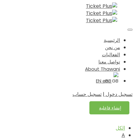
الرئيسية
من نحن
الفعاليات
تواصل معنا
About Thawani
EN_GB
تسجيل دخول
|
تسجيل حساب
إنشاء فاعلية
الكل
A