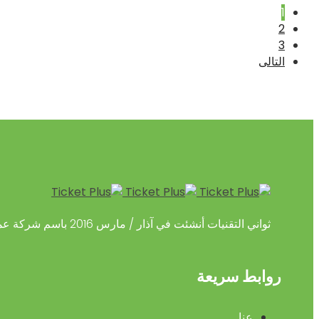
1
2
3
التالى
ثواني التقنيات أنشئت في آذار / مارس 2016 باسم شركة عمانية متخصصة في توفير حلول الدفع المبتكرة القائمة على التكنولوجيا المالية.
روابط سريعة
عنا