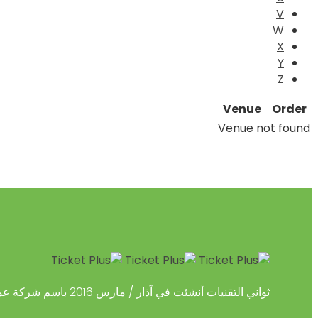
V
W
X
Y
Z
Venue
Order
Venue not found
ثواني التقنيات أنشئت في آذار / مارس 2016 باسم شركة عمانية متخصصة في توفير حلول الدفع المبتكرة القائمة على التكنولوجيا المالية.