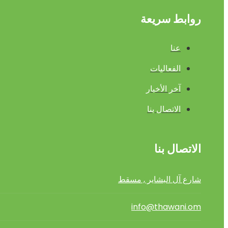
روابط سريعة
عنا
الفعاليات
آخر الأخبار
الاتصال بنا
الاتصال بنا
شارع آل البشاير , مسقط
info@thawani.om