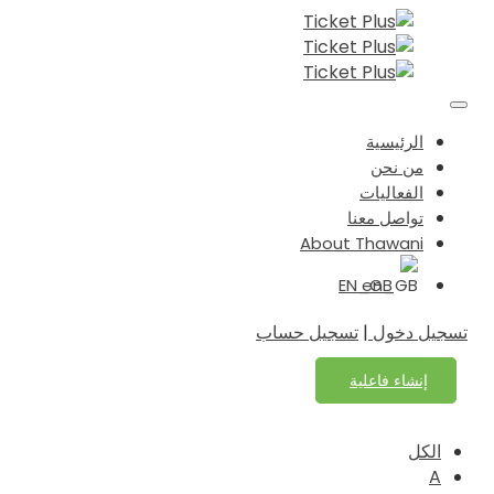
الرئيسية
من نحن
الفعاليات
تواصل معنا
About Thawani
EN_GB
تسجيل دخول
|
تسجيل حساب
إنشاء فاعلية
الكل
A